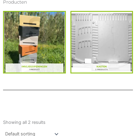
Producten
INVLIEGOPENINGEN
KASTEN
1 PRODUCT
2 PRODUCTS
Showing all 2 results