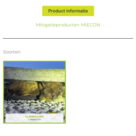
Product informatie
Mitigatieproducten MIECON
Soorten
VLEERMUIZEN
3 PRODUCTS