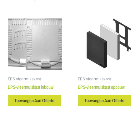
EPS vleermuiskast
EPS vleermuiskast
EPS-vleermuiskast inbouw
EPS-vleermuiskast opbouw
Toevoegen Aan Offerte
Toevoegen Aan Offerte