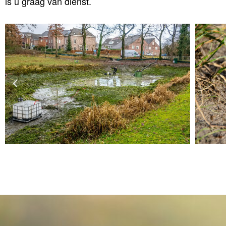
is u graag van dienst.