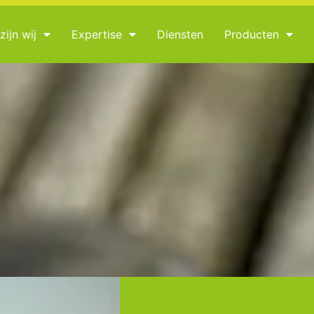
zijn wij
Expertise
Diensten
Producten