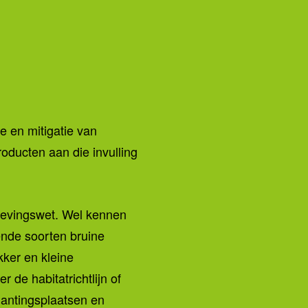
 en mitigatie van
oducten aan die invulling
gevingswet. Wel kennen
ende soorten bruine
kker en kleine
de habitatrichtlijn of
lantingsplaatsen en