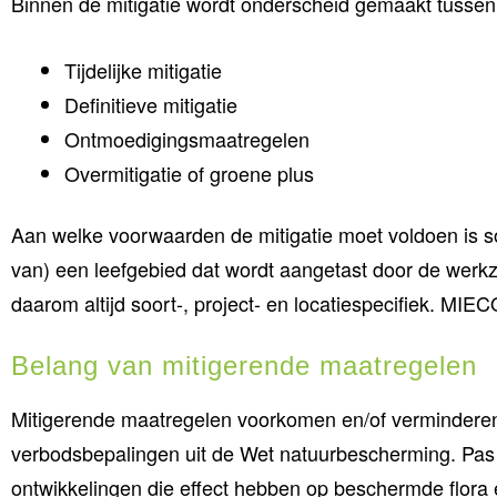
Binnen de mitigatie wordt onderscheid gemaakt tussen 
Tijdelijke mitigatie
Definitieve mitigatie
Ontmoedigingsmaatregelen
Overmitigatie of groene plus
Aan welke voorwaarden de mitigatie moet voldoen is soor
van) een leefgebied dat wordt aangetast door de werk
daarom altijd soort-, project- en locatiespecifiek. MIEC
Belang van mitigerende maatregelen
Mitigerende maatregelen voorkomen en/of verminderen
verbodsbepalingen uit de Wet natuurbescherming. Pas 
ontwikkelingen die effect hebben op beschermde flora