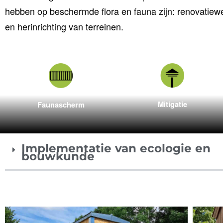
hebben op beschermde flora en fauna zijn: renovat
en herinrichting van terreinen.
Mitigatie
Faunascherm
Implementatie van ecologie en
bouwkunde