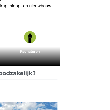
kap, sloop- en nieuwbouw
Faunatoren
oodzakelijk?