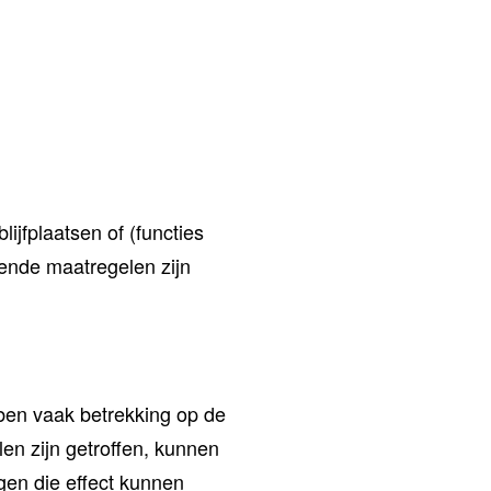
ijfplaatsen of (functies
ende maatregelen zijn
ben vaak betrekking op de
n zijn getroffen, kunnen
gen die effect kunnen