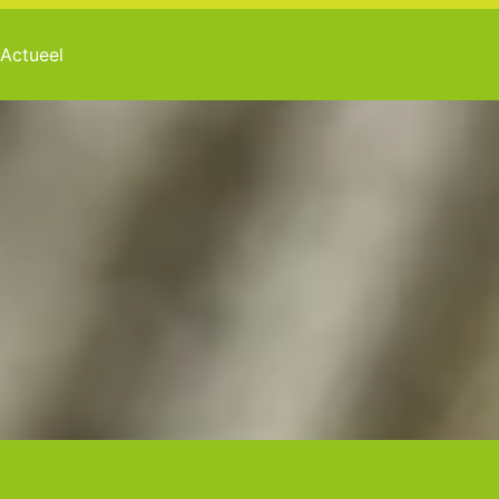
Actueel