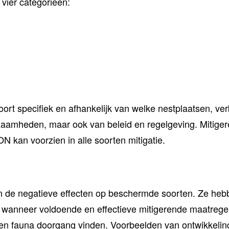
vier categorieën:
t specifiek en afhankelijk van welke nestplaatsen, verbl
zaamheden, maar ook van beleid en regelgeving. Mitiger
ON kan voorzien in alle soorten mitigatie.
 de negatieve effecten op beschermde soorten. Ze heb
wanneer voldoende en effectieve mitigerende maatregele
 en fauna doorgang vinden. Voorbeelden van ontwikkelin