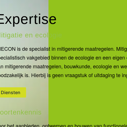
Expertise
itigatie en ecologie
ECON is de specialist in mitigerende maatregelen. Mitig
ecialistisch vakgebied binnen de ecologie en een eigen 
n mitigerende maatregelen, bouwkunde, ecologie en we
odzakelijk is. Hierbij is geen vraagstuk of uitdaging te in
Diensten
oortenkennis
or het aanbieden, ontwerpen en bouwen van functionele 