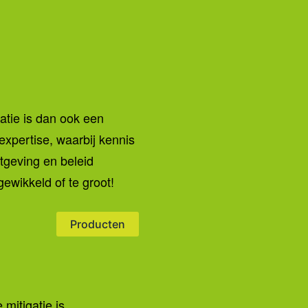
atie is dan ook een
expertise, waarbij kennis
tgeving en beleid
gewikkeld of te groot!
Producten
mitigatie is