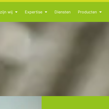
zijn wij
Expertise
Diensten
Producten