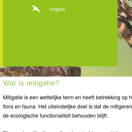
so
Vogels
b
O
no
Wat is mitigatie?
Mitigatie is een wettelijke term en heeft betrekking 
flora en fauna. Het uiteindelijke doel is dat de mitig
de ecologische functionaliteit behouden blijft.