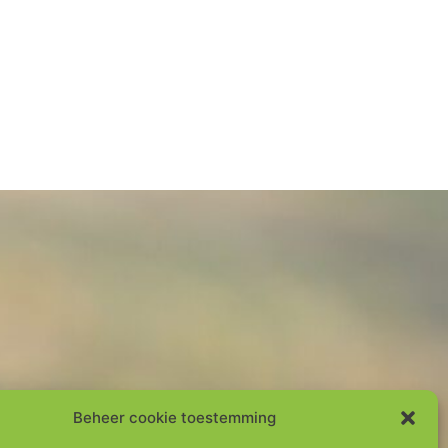
Beheer cookie toestemming